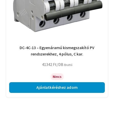
DC-4C-13 – Egyenáramú kismegszakító PV
rendszerekhez, 4 pólus, C kar.
41342
Ft
/DB
Bruttó
Nincs
Ajánlatkéréshez adom