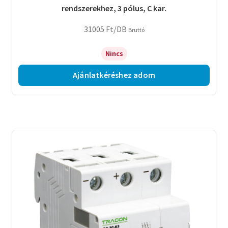
rendszerekhez, 3 pólus, C kar.
31005
Ft
/DB
Bruttó
Nincs
Ajánlatkéréshez adom