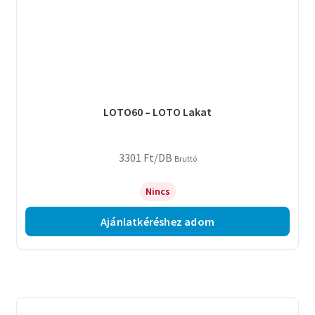
LOTO60 – LOTO Lakat
3301
Ft
/DB
Bruttó
Nincs
Ajánlatkéréshez adom