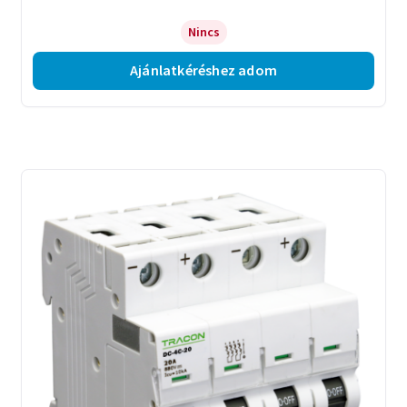
Nincs
Ajánlatkéréshez adom