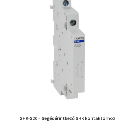
SHK-S20 – Segédérintkező SHK kontaktorhoz