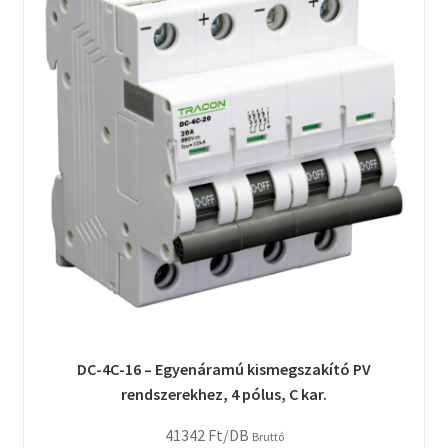
DC-4C-16 – Egyenáramú kismegszakító PV
rendszerekhez, 4 pólus, C kar.
41342
Ft
/DB
Bruttó