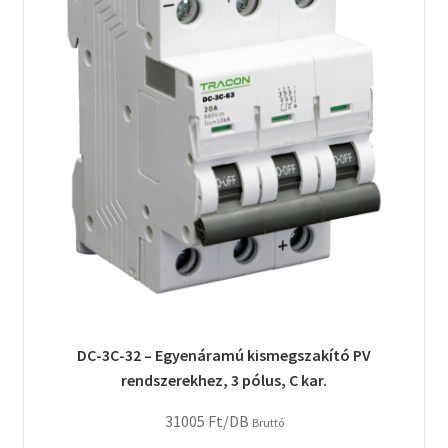
DC-3C-32 – Egyenáramú kismegszakító PV
rendszerekhez, 3 pólus, C kar.
31005
Ft
/DB
Bruttó