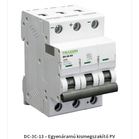
DC-3C-13 – Egyenáramú kismegszakító PV