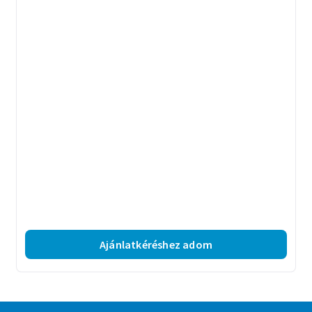
Ajánlatkéréshez adom