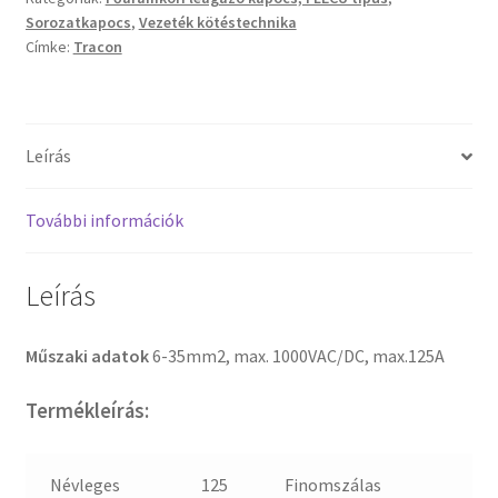
Sorozatkapocs
,
Vezeték kötéstechnika
Címke:
Tracon
Leírás
További információk
Leírás
Műszaki adatok
6-35mm2, max. 1000VAC/DC, max.125A
Termékleírás:
Névleges
125
Finomszálas