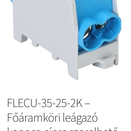
FLECU-35-25-2K –
Főáramköri leágazó