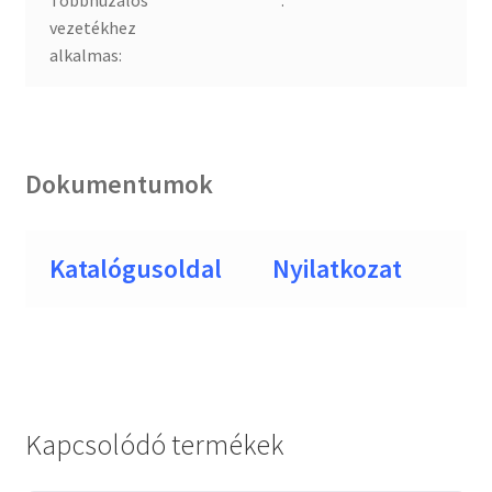
Többhuzalos
:
vezetékhez
alkalmas:
Dokumentumok
Katalógusoldal
Nyilatkozat
Kapcsolódó termékek