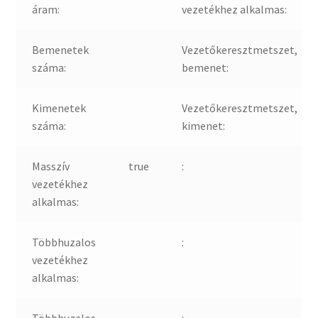
áram:
vezetékhez alkalmas:
Bemenetek
Vezetőkeresztmetszet,
száma:
bemenet:
Kimenetek
Vezetőkeresztmetszet,
száma:
kimenet:
Masszív
true
:
vezetékhez
alkalmas:
Többhuzalos
:
vezetékhez
alkalmas: