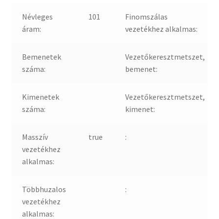
Névleges
101
Finomszálas
áram:
vezetékhez alkalmas:
Bemenetek
Vezetőkeresztmetszet,
száma:
bemenet:
Kimenetek
Vezetőkeresztmetszet,
száma:
kimenet:
Masszív
true
:
vezetékhez
alkalmas:
Többhuzalos
:
vezetékhez
alkalmas: