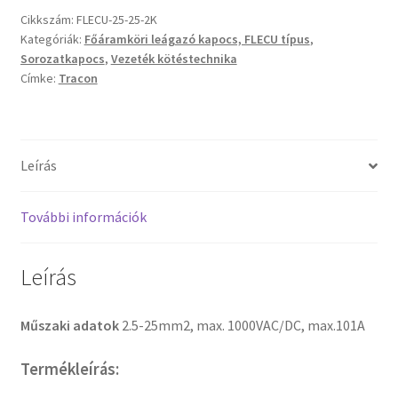
Cikkszám:
FLECU-25-25-2K
Kategóriák:
Főáramköri leágazó kapocs, FLECU típus
,
Sorozatkapocs
,
Vezeték kötéstechnika
Címke:
Tracon
Leírás
További információk
Leírás
Műszaki adatok
2.5-25mm2, max. 1000VAC/DC, max.101A
Termékleírás: