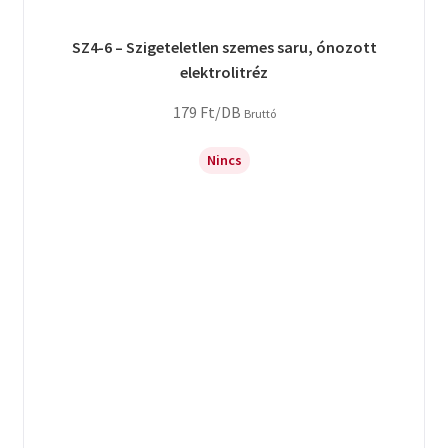
SZ4-6 – Szigeteletlen szemes saru, ónozott
elektrolitréz
179
Ft
/DB
Bruttó
Nincs