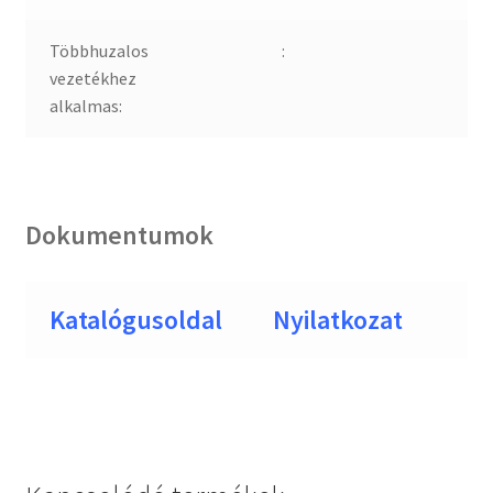
Többhuzalos
:
vezetékhez
alkalmas:
Dokumentumok
Katalógusoldal
Nyilatkozat