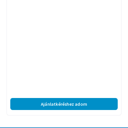
Ajánlatkéréshez adom