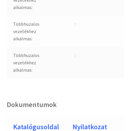
vezetékhez
alkalmas:
Többhuzalos
:
vezetékhez
alkalmas:
Többhuzalos
:
vezetékhez
alkalmas:
Dokumentumok
Katalógusoldal
Nyilatkozat