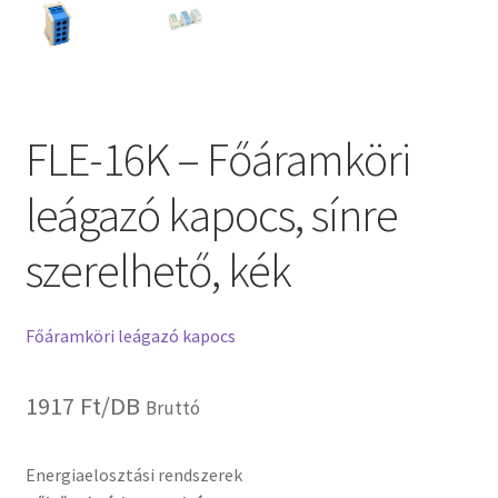
FLE-16K – Főáramköri
leágazó kapocs, sínre
szerelhető, kék
Főáramköri leágazó kapocs
1917
Ft
/DB
Bruttó
Energiaelosztási rendszerek