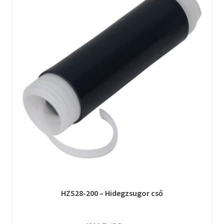
HZS28-200 – Hidegzsugor cső