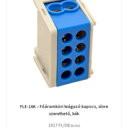
FLE-16K – Főáramköri leágazó kapocs, sínre
szerelhető, kék
1917
Ft
/DB
Bruttó