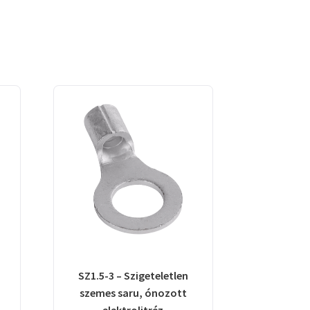
SZ1.5-3 – Szigeteletlen
szemes saru, ónozott
elektrolitréz