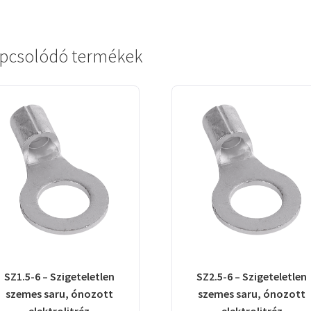
pcsolódó termékek
SZ1.5-6 – Szigeteletlen
SZ2.5-6 – Szigeteletlen
szemes saru, ónozott
szemes saru, ónozott
elektrolitréz
elektrolitréz