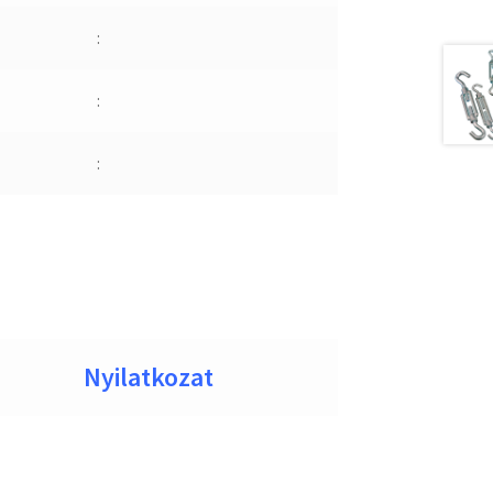
:
:
:
Nyilatkozat