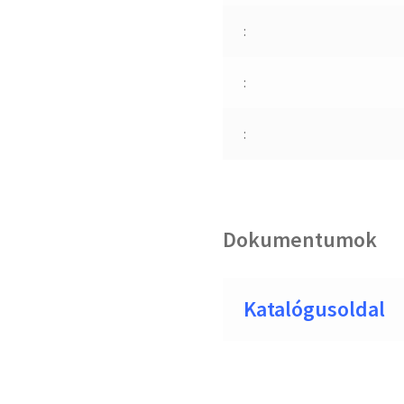
:
:
:
Dokumentumok
Katalógusoldal