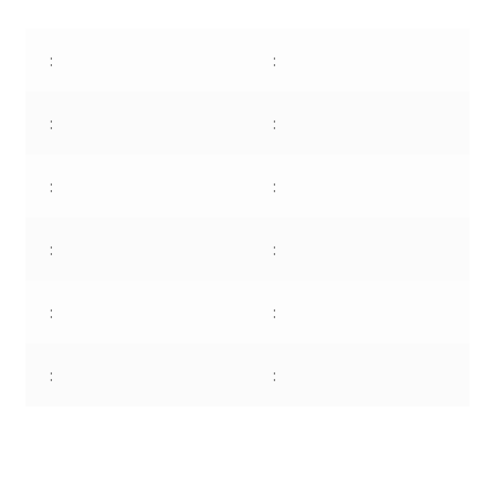
:
:
:
:
:
:
:
:
:
:
:
: