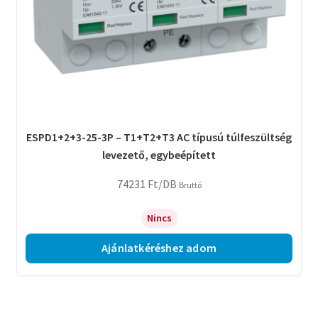
ESPD1+2+3-25-3P – T1+T2+T3 AC típusú túlfeszültség
levezető, egybeépített
74231
Ft
/DB
Bruttó
Nincs
Ajánlatkéréshez adom