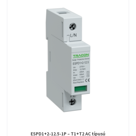
ESPD1+2-12.5-1P – T1+T2 AC típusú