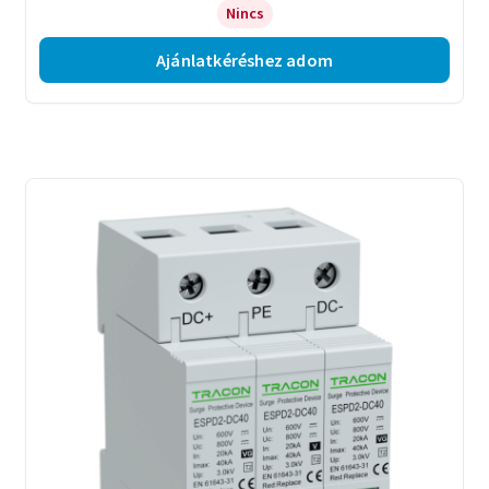
Nincs
Ajánlatkéréshez adom