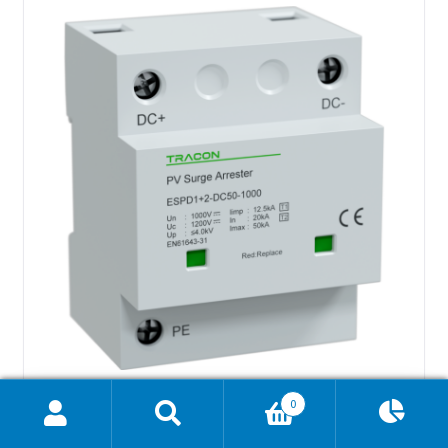
0
Ajánlatkosár
0
ESPD1+2-DC50-1000 – T1+T2 DC típusú