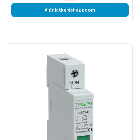
Ajánlatkéréshez adom