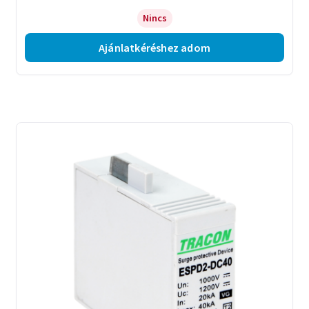
Nincs
Ajánlatkéréshez adom