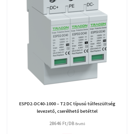
ESPD2-DC40-1000 – T2 DC típusú túlfeszültség
levezető, cserélhető betéttel
28646
Ft
/DB
Bruttó