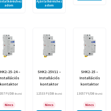
ánlatkéréshez
Ajánlatkéréshez
adom
adom
HK2-25-24 –
SHK2-25V11 –
SHK2-25 –
Installációs
Installációs
Installációs
kontaktor
kontaktor
kontaktor
057
Ft
/DB
12533
Ft
/DB
13057
Ft
/DB
Bruttó
Bruttó
Bruttó
Nincs
Nincs
Nincs