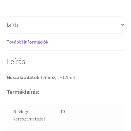
Leírás
További információk
Leírás
Műszaki adatok
10mm2, L=12mm
Termékleírás:
Névleges
10
:
keresztmetszet: