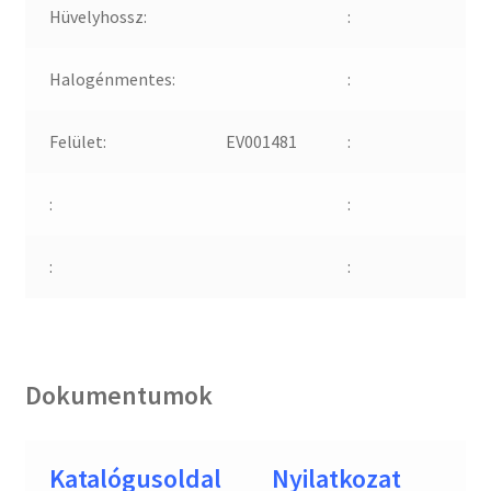
Hüvelyhossz:
:
Halogénmentes:
:
Felület:
EV001481
:
:
:
:
:
Dokumentumok
Katalógusoldal
Nyilatkozat