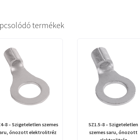
pcsolódó termékek
4-8 – Szigeteletlen szemes
SZ1.5-8 – Szigeteletlen
aru, ónozott elektrolitréz
szemes saru, ónozott
elektrolitréz