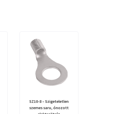
SZ10-8 – Szigeteletlen
szemes saru, ónozott
elektrolitréz