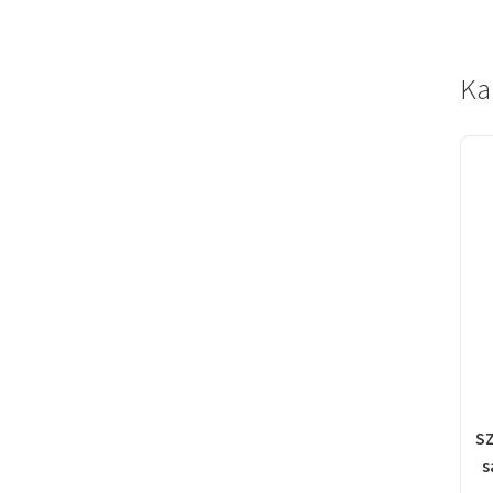
Ka
SZ
s