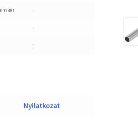
001481
:
:
:
Nyilatkozat