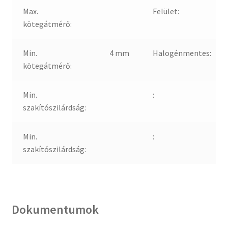
Max.
Felület:
kötegátmérő:
Min.
4 mm
Halogénmentes:
kötegátmérő:
Min.
:
szakítószilárdság:
Min.
:
szakítószilárdság:
Dokumentumok