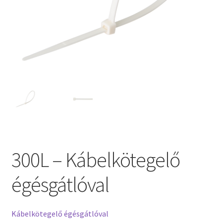
300L – Kábelkötegelő
égésgátlóval
Kábelkötegelő égésgátlóval