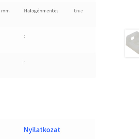
9 mm
Halogénmentes:
true
:
:
Nyilatkozat