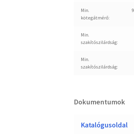
Min.
kötegátmérő:
Min.
szakítószilárdság:
Min.
szakítószilárdság:
Dokumentumok
Katalógusoldal