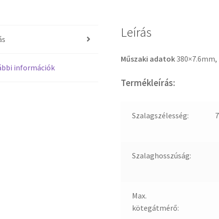
Leírás
ás
Műszaki adatok
380×7.6mm, 
bbi információk
Termékleírás:
Szalagszélesség:
7
Szalaghosszúság:
Max.
kötegátmérő: