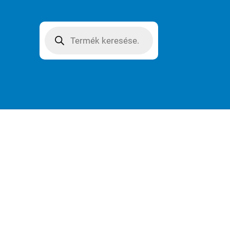
Products
search