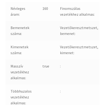
Névleges
160
Finomszálas
áram:
vezetékhez alkalmas:
Bemenetek
Vezetőkeresztmetszet,
száma:
bemenet:
Kimenetek
Vezetőkeresztmetszet,
száma:
kimenet:
Masszív
true
:
vezetékhez
alkalmas:
Többhuzalos
:
vezetékhez
alkalmas: