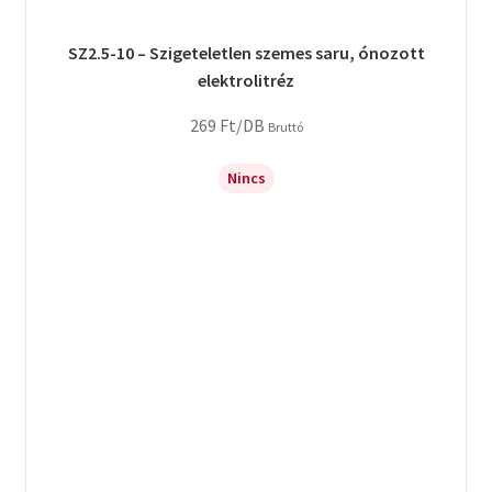
SZ2.5-10 – Szigeteletlen szemes saru, ónozott
elektrolitréz
269
Ft
/DB
Bruttó
Nincs