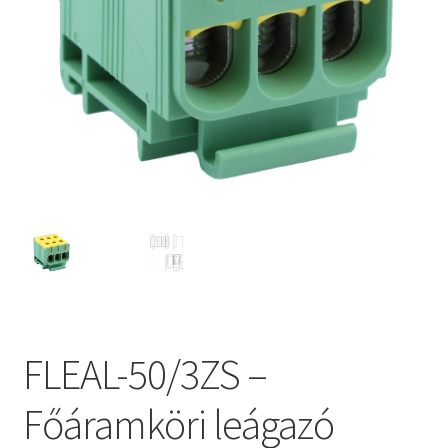
FLEAL-50/3ZS –
Főáramköri leágazó