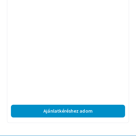
Ajánlatkéréshez adom