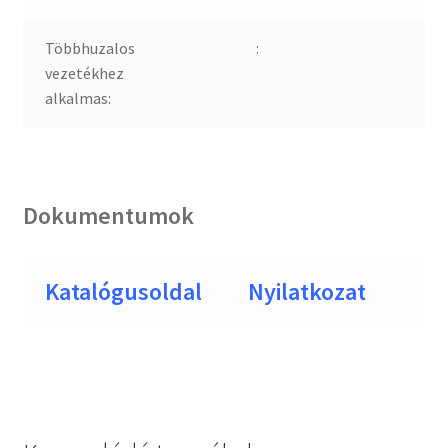
Többhuzalos
:
vezetékhez
alkalmas:
Dokumentumok
Katalógusoldal
Nyilatkozat