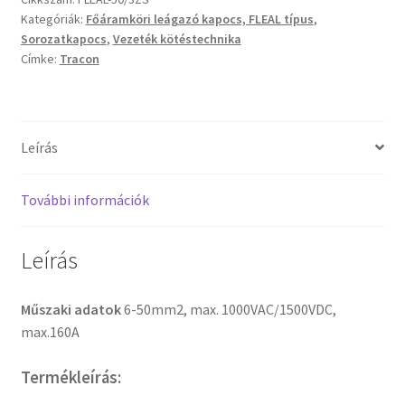
Kategóriák:
Főáramköri leágazó kapocs, FLEAL típus
,
Sorozatkapocs
,
Vezeték kötéstechnika
Címke:
Tracon
Leírás
További információk
Leírás
Műszaki adatok
6-50mm2, max. 1000VAC/1500VDC,
max.160A
Termékleírás: