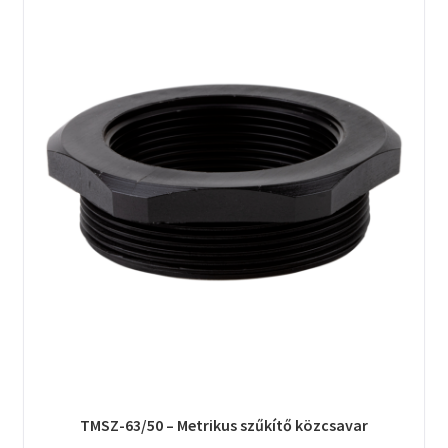
TMSZ-63/50 – Metrikus szűkítő közcsavar