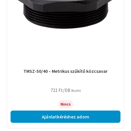
TMSZ-50/40 – Metrikus szűkítő közcsavar
721
Ft
/DB
Bruttó
Nincs
Ajánlatkéréshez adom