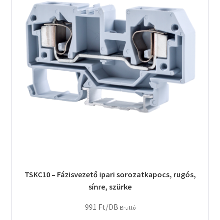
TSKC10 – Fázisvezető ipari sorozatkapocs, rugós,
sínre, szürke
991
Ft
/DB
Bruttó