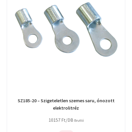
SZ185-20 – Szigeteletlen szemes saru, ónozott
elektrolitréz
10157
Ft
/DB
Bruttó