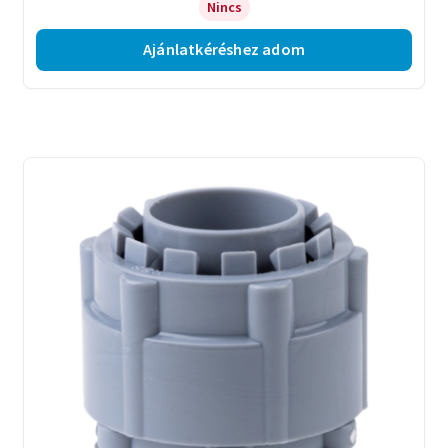
Nincs
Ajánlatkéréshez adom