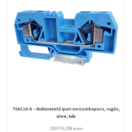
TSKC16-K – Nullavezető ipari sorozatkapocs, rugós,
sínre, kék
1507
Ft
/DB
Bruttó