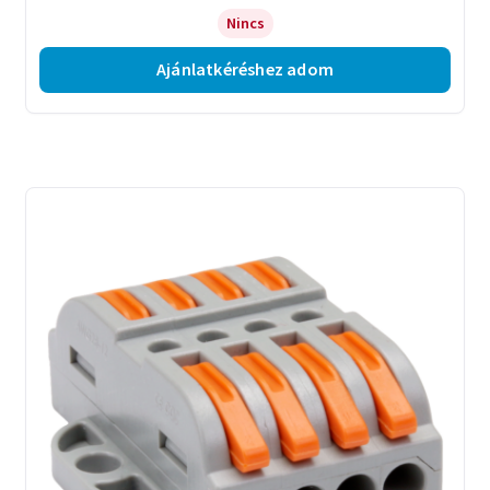
Nincs
Ajánlatkéréshez adom