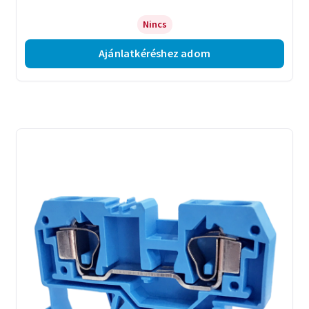
Nincs
Ajánlatkéréshez adom