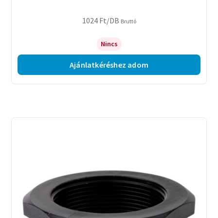
1024
Ft
/DB
Bruttó
Nincs
Ajánlatkéréshez adom