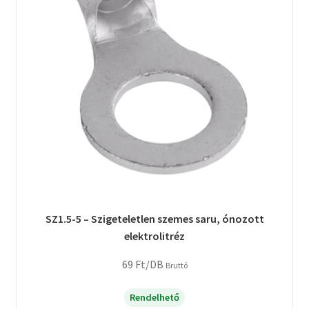
SZ1.5-5 – Szigeteletlen szemes saru, ónozott
elektrolitréz
69
Ft
/DB
Bruttó
Rendelhető