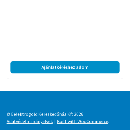
Ajánlatkéréshez adom
© Eelektrogold Kereskedőház Kft 2026
Adatvédelmi irányelvek
Built with WooCommerce
.