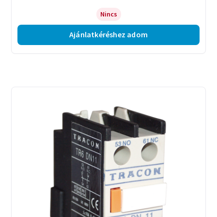
Nincs
Ajánlatkéréshez adom