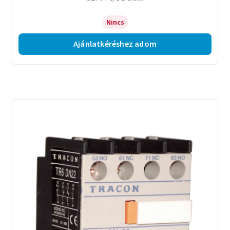
Nincs
Ajánlatkéréshez adom