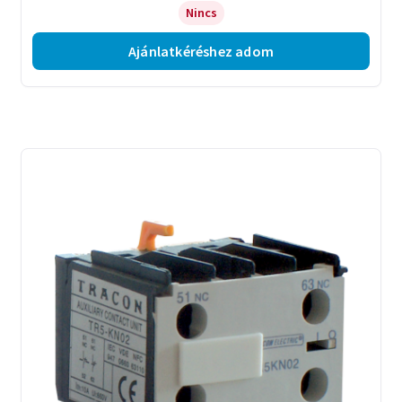
Nincs
Ajánlatkéréshez adom