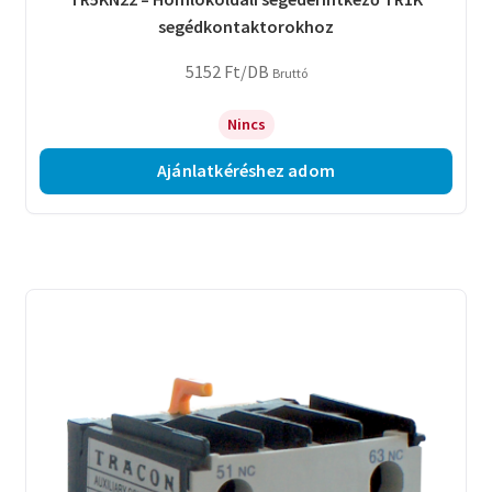
segédkontaktorokhoz
5152
Ft
/DB
Bruttó
Nincs
Ajánlatkéréshez adom