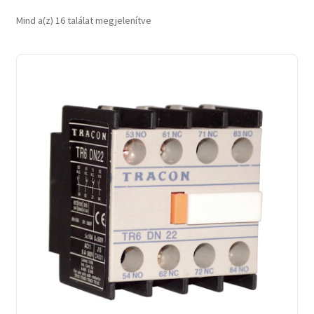
Sorted
Mind a(z) 16 találat megjelenítve
by
latest