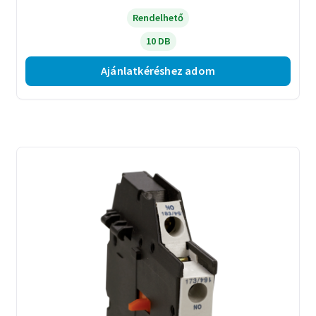
Rendelhető
10 DB
Ajánlatkéréshez adom