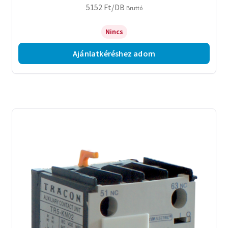
5152
Ft
/DB
Bruttó
Nincs
Ajánlatkéréshez adom