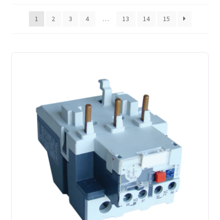
latest
1
2
3
4
…
13
14
15