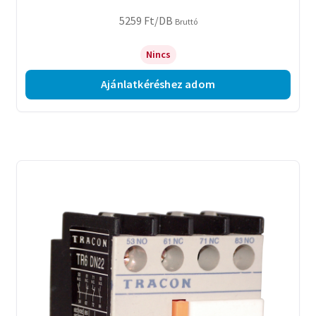
5259
Ft
/DB
Bruttó
Nincs
Ajánlatkéréshez adom