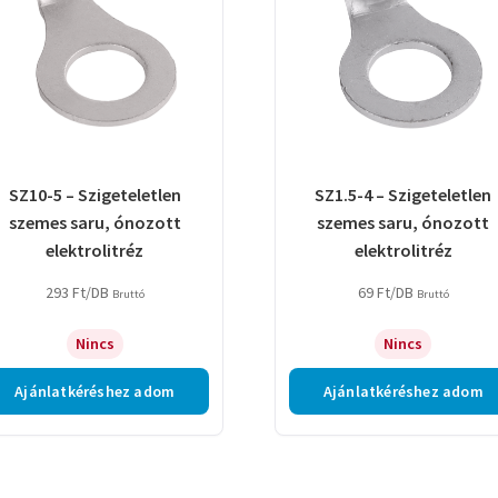
SZ10-5 – Szigeteletlen
SZ1.5-4 – Szigeteletlen
szemes saru, ónozott
szemes saru, ónozott
elektrolitréz
elektrolitréz
293
Ft
/DB
69
Ft
/DB
Bruttó
Bruttó
Nincs
Nincs
Ajánlatkéréshez adom
Ajánlatkéréshez adom