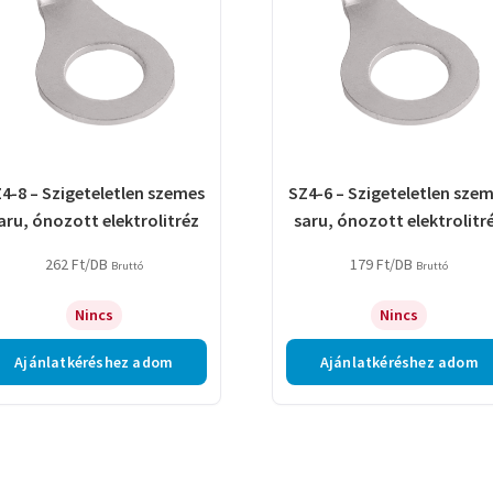
4-8 – Szigeteletlen szemes
SZ4-6 – Szigeteletlen sze
aru, ónozott elektrolitréz
saru, ónozott elektrolitr
262
Ft
/DB
179
Ft
/DB
Bruttó
Bruttó
Nincs
Nincs
Ajánlatkéréshez adom
Ajánlatkéréshez adom