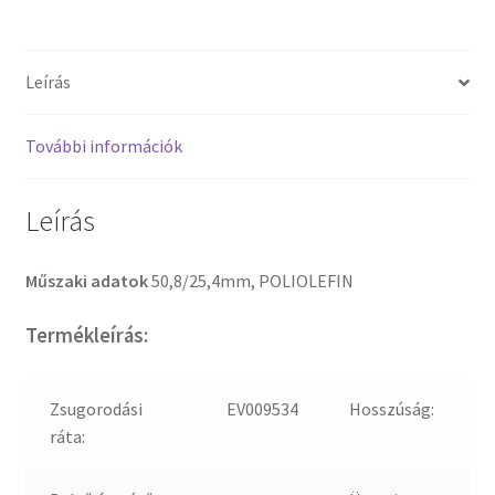
Leírás
További információk
Leírás
Műszaki adatok
50,8/25,4mm, POLIOLEFIN
Termékleírás:
Zsugorodási
EV009534
Hosszúság:
ráta: