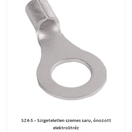
SZ4-5 – Szigeteletlen szemes saru, ónozott
elektrolitréz