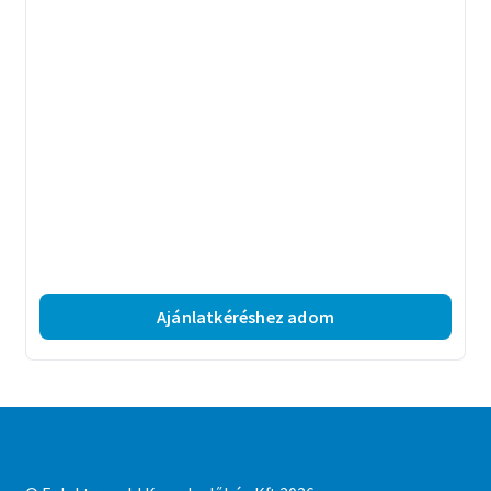
Ajánlatkéréshez adom