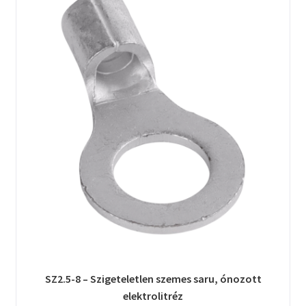
SZ2.5-8 – Szigeteletlen szemes saru, ónozott
elektrolitréz