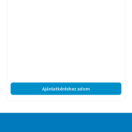
Ajánlatkéréshez adom