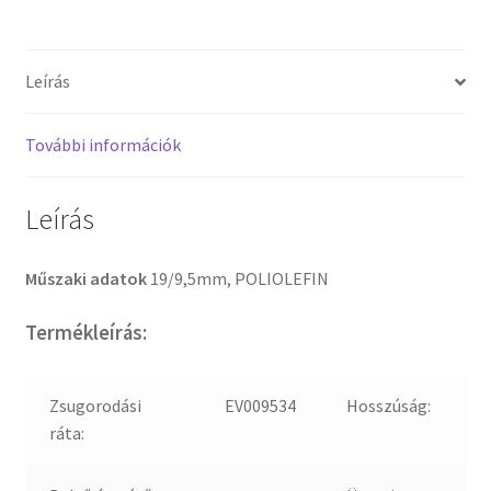
Leírás
További információk
Leírás
Műszaki adatok
19/9,5mm, POLIOLEFIN
Termékleírás:
Zsugorodási
EV009534
Hosszúság:
ráta: