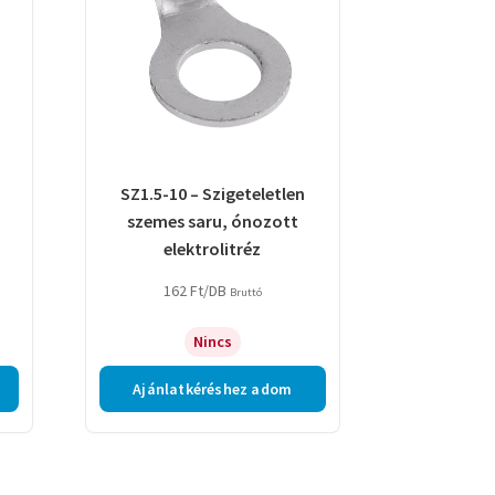
SZ1.5-10 – Szigeteletlen
szemes saru, ónozott
elektrolitréz
162
Ft
/DB
Bruttó
Nincs
Ajánlatkéréshez adom