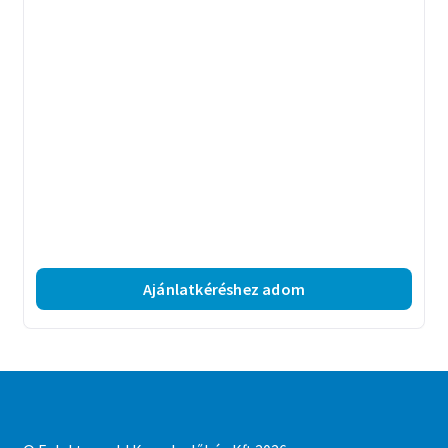
Ajánlatkéréshez adom