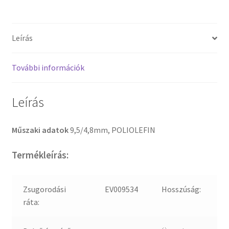
Leírás
További információk
Leírás
Műszaki adatok
9,5/4,8mm, POLIOLEFIN
Termékleírás:
Zsugorodási
EV009534
Hosszúság:
ráta: