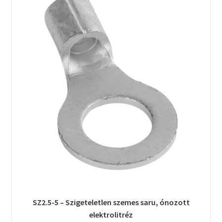
SZ2.5-5 – Szigeteletlen szemes saru, ónozott
elektrolitréz