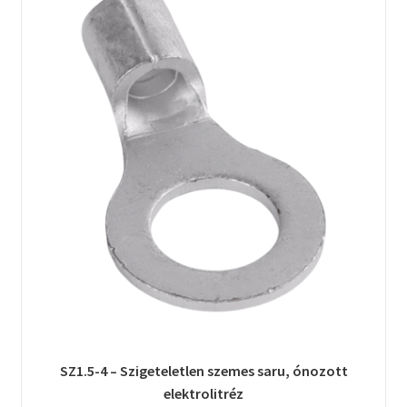
SZ1.5-4 – Szigeteletlen szemes saru, ónozott
elektrolitréz