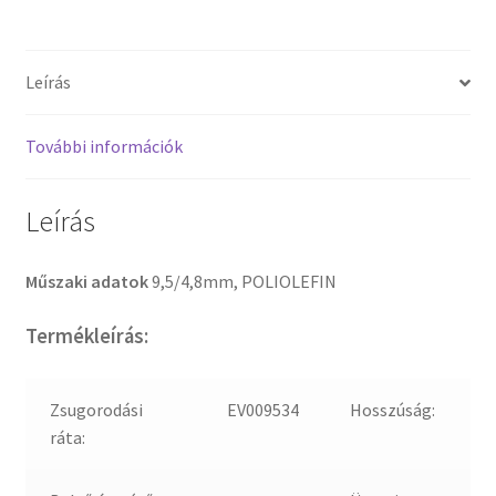
Leírás
További információk
Leírás
Műszaki adatok
9,5/4,8mm, POLIOLEFIN
Termékleírás:
Zsugorodási
EV009534
Hosszúság:
ráta: