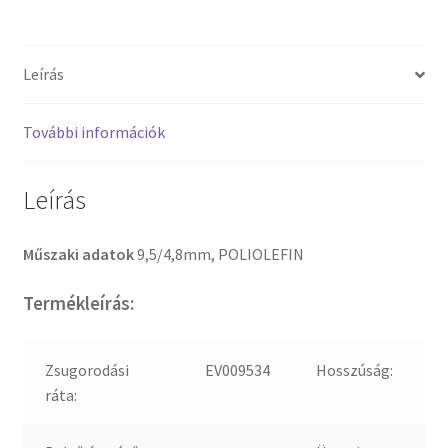
Leírás
További információk
Leírás
Műszaki adatok
9,5/4,8mm, POLIOLEFIN
Termékleírás:
Zsugorodási
EV009534
Hosszúság:
ráta: