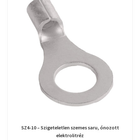
SZ4-10 – Szigeteletlen szemes saru, ónozott
elektrolitréz