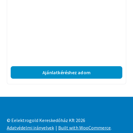
Ajánlatkéréshez adom
© Eelektrogold Kereskedőház Kft 2026
Adatvédelmi irányelvek
Built with WooCommerce
.