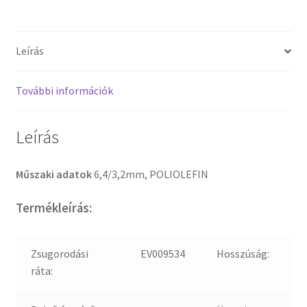
Leírás
További információk
Leírás
Műszaki adatok
6,4/3,2mm, POLIOLEFIN
Termékleírás:
Zsugorodási
EV009534
Hosszúság:
ráta: