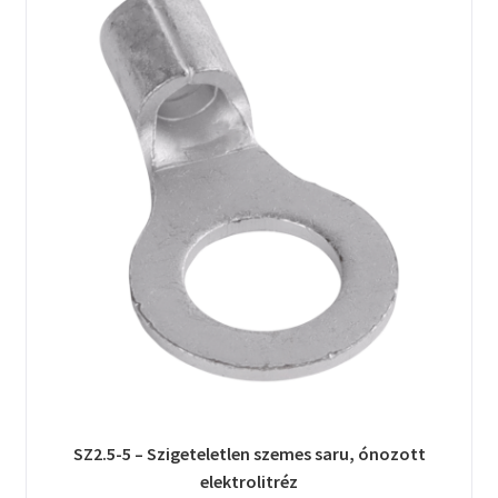
SZ2.5-5 – Szigeteletlen szemes saru, ónozott
elektrolitréz