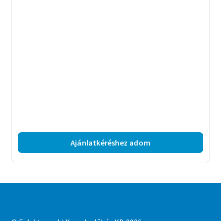
Ajánlatkéréshez adom