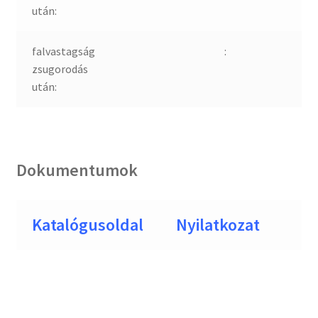
után:
falvastagság
:
zsugorodás
után:
Dokumentumok
Katalógusoldal
Nyilatkozat