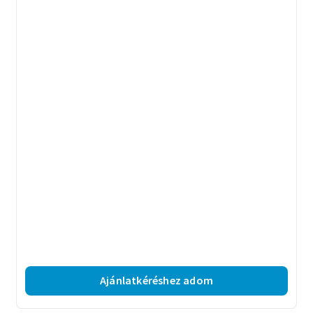
Ajánlatkéréshez adom