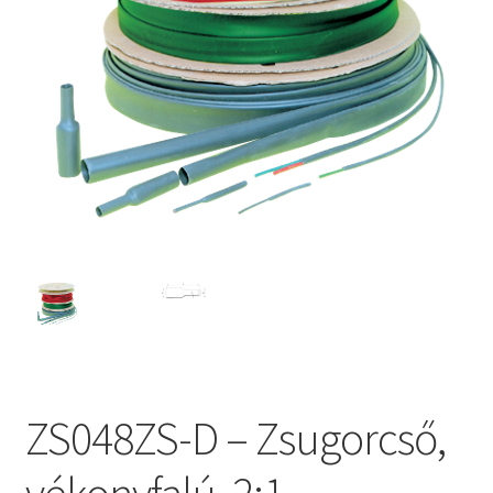
ZS048ZS-D – Zsugorcső,