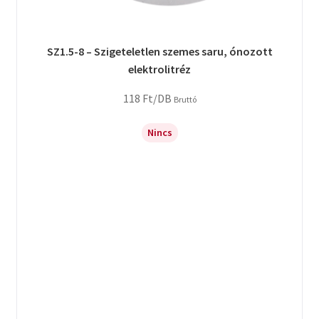
SZ1.5-8 – Szigeteletlen szemes saru, ónozott
elektrolitréz
118
Ft
/DB
Bruttó
Nincs