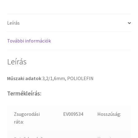
Leírás
További információk
Leírás
Műszaki adatok
3,2/1,6mm, POLIOLEFIN
Termékleírás:
Zsugorodási
EV009534
Hosszúság:
ráta: