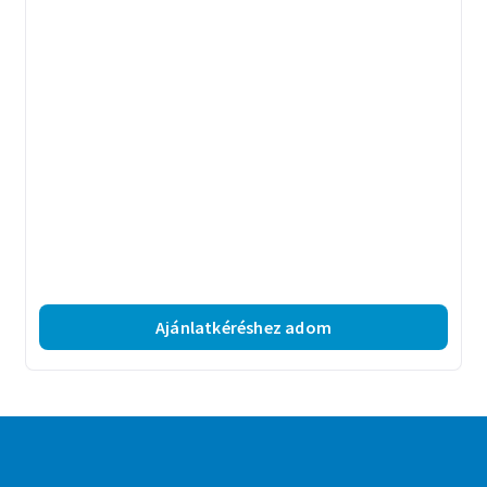
Ajánlatkéréshez adom