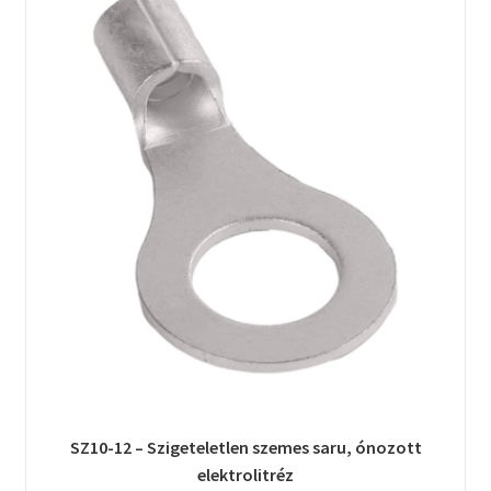
SZ10-12 – Szigeteletlen szemes saru, ónozott
elektrolitréz