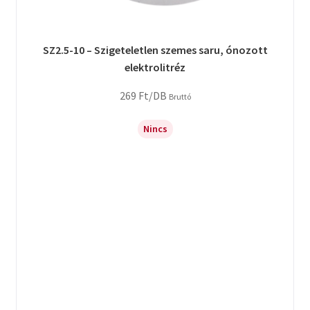
SZ2.5-10 – Szigeteletlen szemes saru, ónozott
elektrolitréz
269
Ft
/DB
Bruttó
Nincs