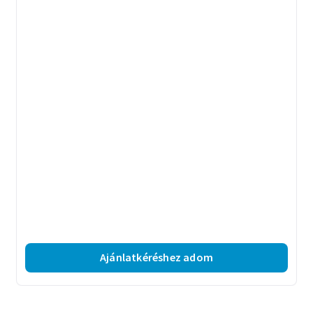
Ajánlatkéréshez adom