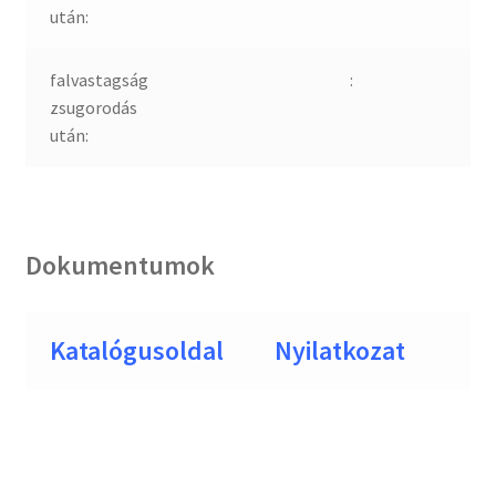
után:
falvastagság
:
zsugorodás
után:
Dokumentumok
Katalógusoldal
Nyilatkozat