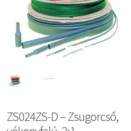
ZS024ZS-D – Zsugorcső,