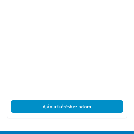
Ajánlatkéréshez adom