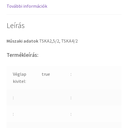
További információk
Leírás
Műszaki adatok
TSKA2,5/2, TSKA4/2
Termékleírás:
Véglap
true
:
kivitel:
:
:
:
: