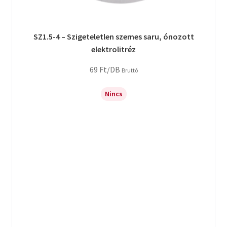
SZ1.5-4 – Szigeteletlen szemes saru, ónozott
elektrolitréz
69
Ft
/DB
Bruttó
Nincs