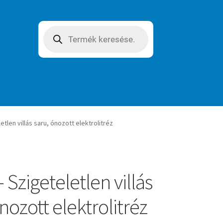
Products
search
etlen villás saru, ónozott elektrolitréz
 Szigeteletlen villás
nozott elektrolitréz