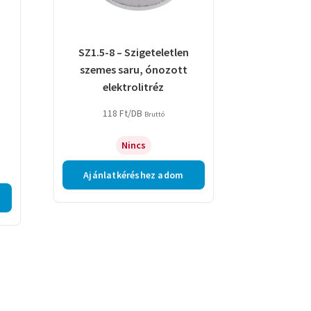
SZ1.5-8 – Szigeteletlen
szemes saru, ónozott
elektrolitréz
118
Ft
/DB
Bruttó
Nincs
Ajánlatkéréshez adom