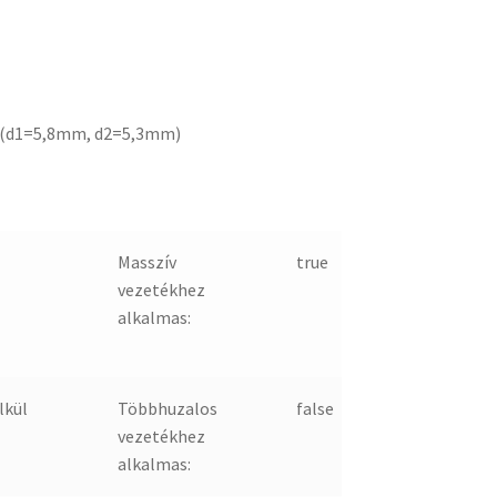
 (d1=5,8mm, d2=5,3mm)
Masszív
true
vezetékhez
alkalmas:
lkül
Többhuzalos
false
vezetékhez
alkalmas: