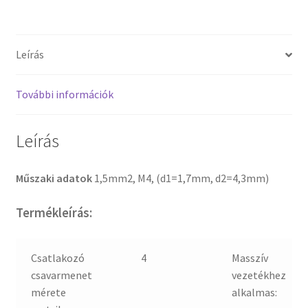
Leírás
További információk
Leírás
Műszaki adatok
1,5mm2, M4, (d1=1,7mm, d2=4,3mm)
Termékleírás:
Csatlakozó
4
Masszív
csavarmenet
vezetékhez
mérete
alkalmas: