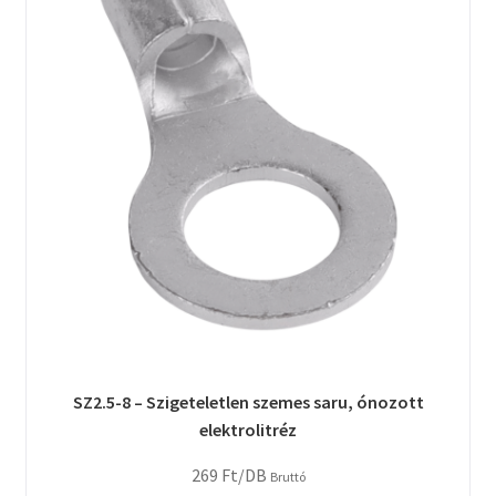
SZ2.5-8 – Szigeteletlen szemes saru, ónozott
elektrolitréz
269
Ft
/DB
Bruttó