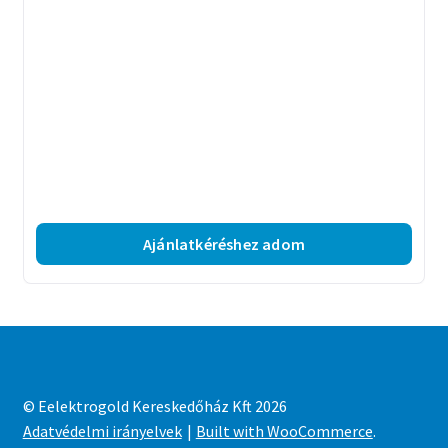
Ajánlatkéréshez adom
© Eelektrogold Kereskedőház Kft 2026
Adatvédelmi irányelvek
Built with WooCommerce
.