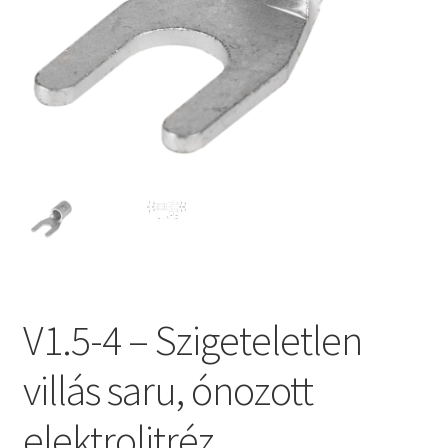
V1.5-4 – Szigeteletlen
villás saru, ónozott
elektrolitréz