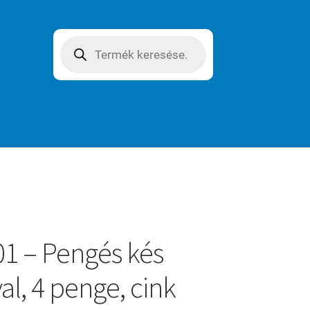
Products
search
1 – Pengés kés
al, 4 penge, cink