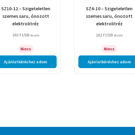
SZ10-12 – Szigeteletlen
SZ4-10 – Szigeteletlen
szemes saru, ónozott
szemes saru, ónozott
elektrolitréz
elektrolitréz
363
Ft
/DB
262
Ft
/DB
Bruttó
Bruttó
Nincs
Nincs
Ajánlatkéréshez adom
Ajánlatkéréshez adom