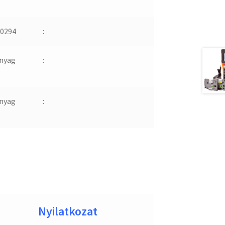
0294
:
nyag
:
nyag
:
Nyilatkozat