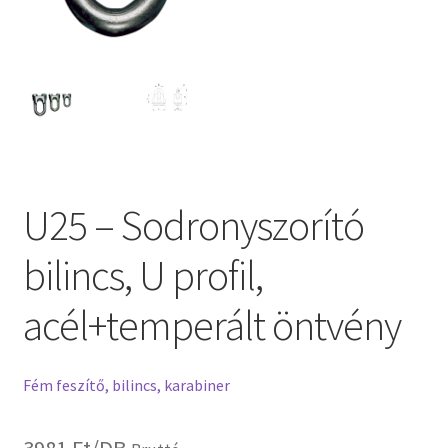
U25 – Sodronyszorító
bilincs, U profil,
acél+temperált öntvény
Fém feszítő, bilincs, karabiner