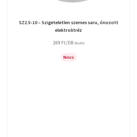
SZ2.5-10 – Szigeteletlen szemes saru, ónozott
elektrolitréz
269
Ft
/DB
Bruttó
Nincs