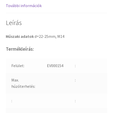
További információk
Leírás
Műszaki adatok
d=22-25mm, M14
Termékleírás:
Felület:
EV000154
:
Max.
:
húzóterhelés:
:
: