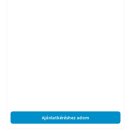
Ajánlatkéréshez adom