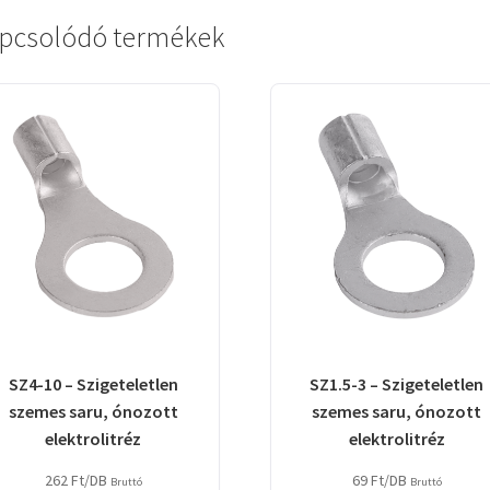
pcsolódó termékek
SZ4-10 – Szigeteletlen
SZ1.5-3 – Szigeteletlen
szemes saru, ónozott
szemes saru, ónozott
elektrolitréz
elektrolitréz
262
Ft
/DB
69
Ft
/DB
Bruttó
Bruttó