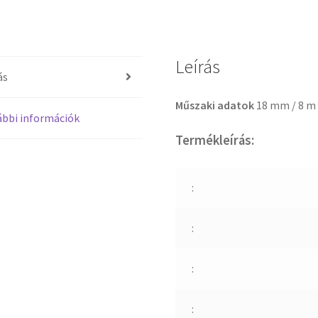
Leírás
ás
Műszaki adatok
18 mm / 8 m
bbi információk
Termékleírás:
:
:
:
: