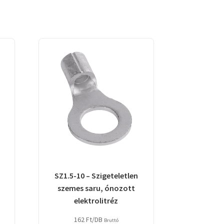
SZ1.5-10 – Szigeteletlen
szemes saru, ónozott
elektrolitréz
162
Ft
/DB
Bruttó