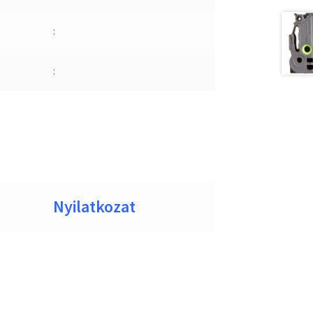
:
:
Nyilatkozat