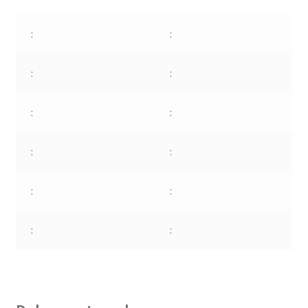
:
:
:
:
:
:
:
:
:
:
:
: