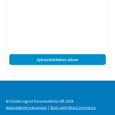
Ajánlatkéréshez adom
© Eelektrogold Kereskedőház Kft 2026
Adatvédelmi irányelvek
Built with WooCommerce
.