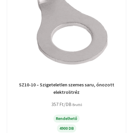
SZ10-10 – Szigeteletlen szemes saru, ónozott
elektrolitréz
357
Ft
/DB
Bruttó
Rendelhető
4900 DB