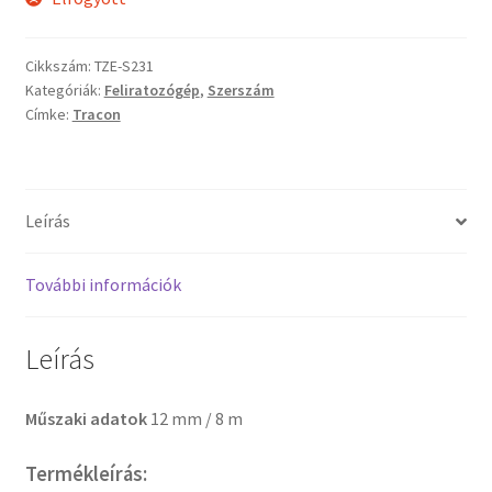
Cikkszám:
TZE-S231
Kategóriák:
Feliratozógép
,
Szerszám
Címke:
Tracon
Leírás
További információk
Leírás
Műszaki adatok
12 mm / 8 m
Termékleírás: