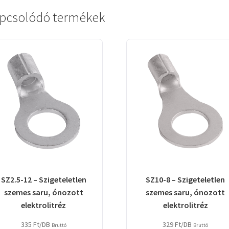
pcsolódó termékek
SZ2.5-12 – Szigeteletlen
SZ10-8 – Szigeteletlen
szemes saru, ónozott
szemes saru, ónozott
elektrolitréz
elektrolitréz
335
Ft
/DB
329
Ft
/DB
Bruttó
Bruttó