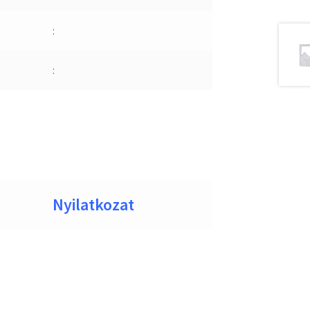
:
:
Nyilatkozat