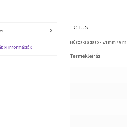
Leírás
ás
Műszaki adatok
24 mm / 8 m
bbi információk
Termékleírás:
:
:
:
: