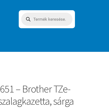
Products
search
651 – Brother TZe-
szalagkazetta, sárga