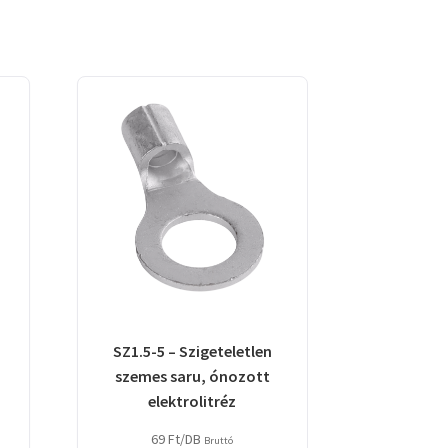
SZ1.5-5 – Szigeteletlen
szemes saru, ónozott
elektrolitréz
69
Ft
/DB
Bruttó