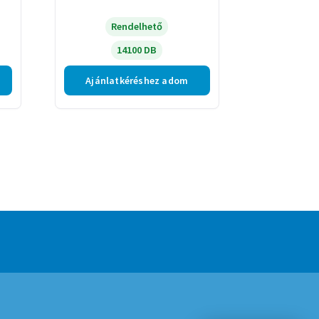
Rendelhető
14100 DB
Ajánlatkéréshez adom