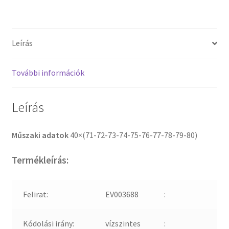
Leírás
További információk
Leírás
Műszaki adatok
40×(71-72-73-74-75-76-77-78-79-80)
Termékleírás:
Felirat:
EV003688
:
Kódolási irány:
vízszintes
: