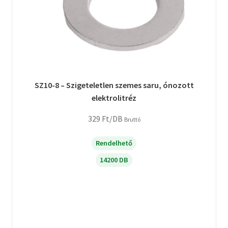
SZ10-8 – Szigeteletlen szemes saru, ónozott
elektrolitréz
329
Ft
/DB
Bruttó
Rendelhető
14200 DB