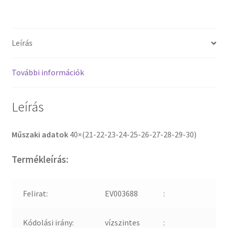
Leírás
További információk
Leírás
Műszaki adatok
40×(21-22-23-24-25-26-27-28-29-30)
Termékleírás:
Felirat:
EV003688
:
Kódolási irány:
vízszintes
: