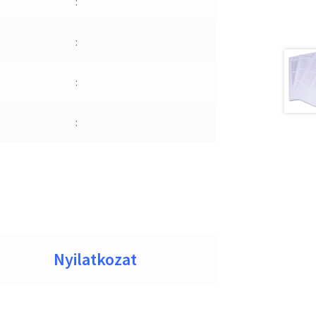
:
:
:
:
Nyilatkozat