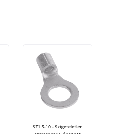
SZ1.5-10 – Szigeteletlen
szemes saru, ónozott