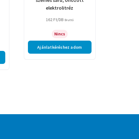
elektrolitréz
162
Ft
/DB
Bruttó
Nincs
Ajánlatkéréshez adom