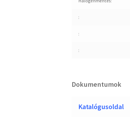
Halogénmentes:
:
:
:
Dokumentumok
Katalógusoldal