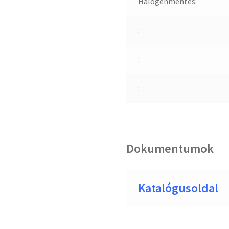
Halogénmentes:
:
:
:
Dokumentumok
Katalógusoldal