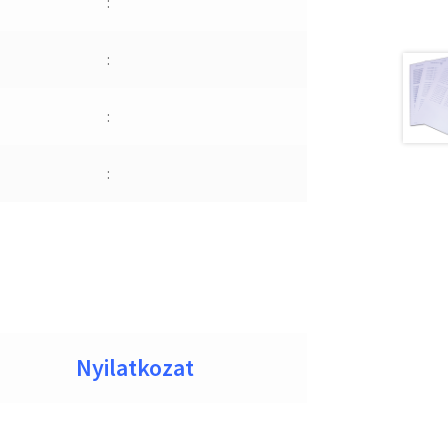
:
:
:
:
Nyilatkozat