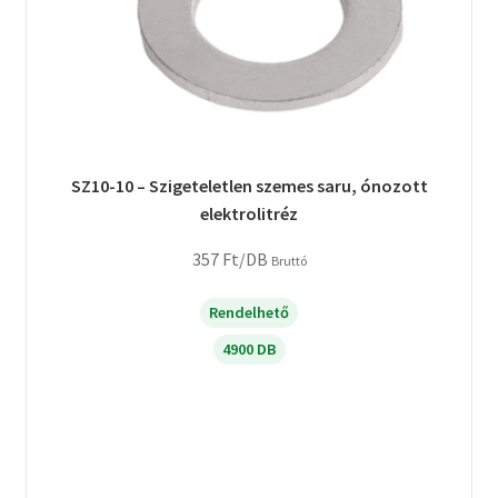
SZ10-10 – Szigeteletlen szemes saru, ónozott
elektrolitréz
357
Ft
/DB
Bruttó
Rendelhető
4900 DB