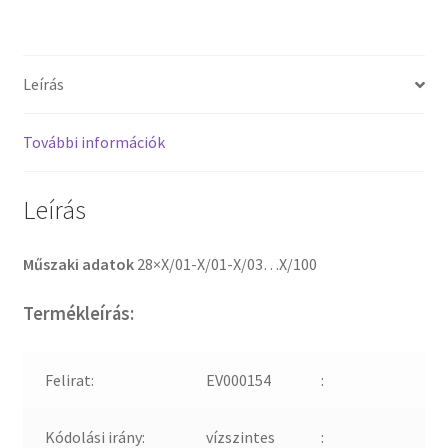
Leírás
További információk
Leírás
Műszaki adatok
28×X/01-X/01-X/03…X/100
Termékleírás:
Felirat:
EV000154
:
Kódolási irány:
vízszintes
: