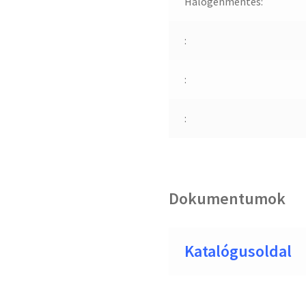
Halogénmentes:
:
:
:
Dokumentumok
Katalógusoldal