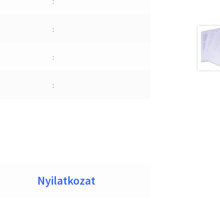
:
:
:
:
Nyilatkozat