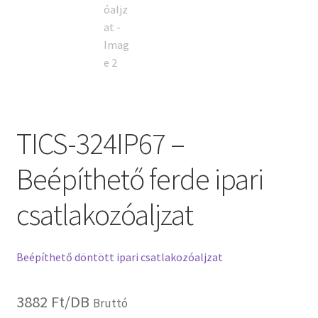
TICS-324IP67 –
Beépíthető ferde ipari
csatlakozóaljzat
Beépíthető döntött ipari csatlakozóaljzat
3882
Ft
/DB
Bruttó