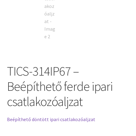
TICS-314IP67 –
Beépíthető ferde ipari
csatlakozóaljzat
Beépíthető döntött ipari csatlakozóaljzat