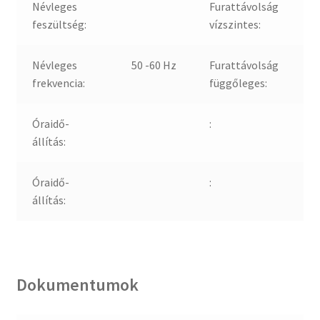
Névleges
Furattávolság
feszültség:
vízszintes:
Névleges
50 -60 Hz
Furattávolság
frekvencia:
függőleges:
Óraidő-
:
állítás:
Óraidő-
:
állítás:
Dokumentumok