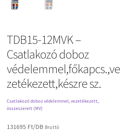
TDB15-12MVK –
Csatlakozó doboz
védelemmel,főkapcs.,ve
zetékezett,készre sz.
Csatlakozó doboz védelemmel, vezetékezett,
összeszerelt (MV)
131695
Ft
/DB
Bruttó