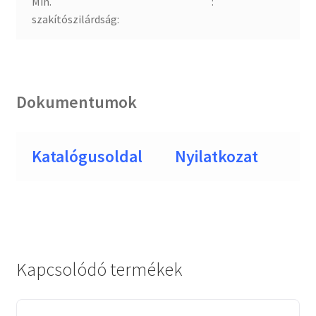
Min.
:
szakítószilárdság:
Dokumentumok
Katalógusoldal
Nyilatkozat
Kapcsolódó termékek