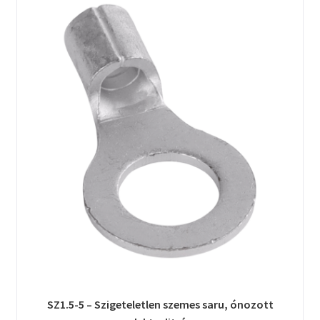
SZ1.5-5 – Szigeteletlen szemes saru, ónozott