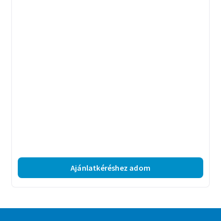
Ajánlatkéréshez adom