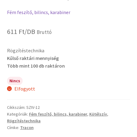
Fém feszítő, bilincs, karabiner
611
Ft
/DB
Bruttó
Rögzítéstechnika
Kűlső raktári mennyiség
Több mint 100 db raktáron
Nincs
Elfogyott
Cikkszám:
SZIV-12
Kategóriák:
Fém feszítő, bilincs, karabiner
,
Kötélszív
,
Rögzítéstechnika
Címke:
Tracon