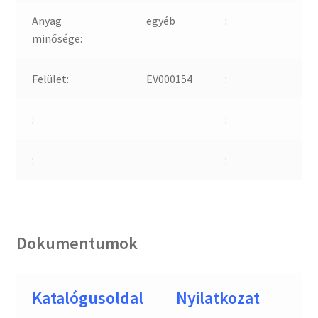
Anyag
egyéb
:
minősége:
Felület:
EV000154
:
:
:
:
:
Dokumentumok
Katalógusoldal
Nyilatkozat