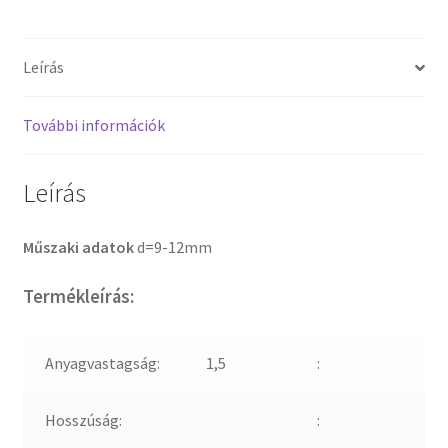
Leírás
További információk
Leírás
Műszaki adatok
d=9-12mm
Termékleírás:
Anyagvastagság:
1,5
:
Hosszúság:
: