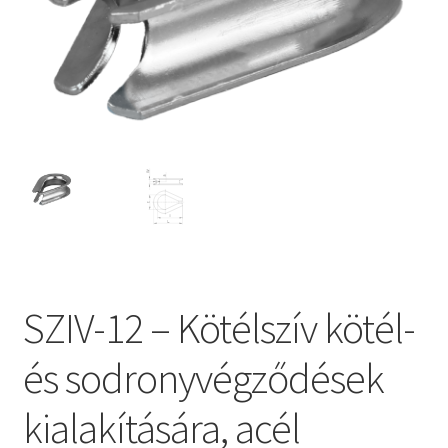
SZIV-12 – Kötélszív kötél-
és sodronyvégződések
kialakítására, acél